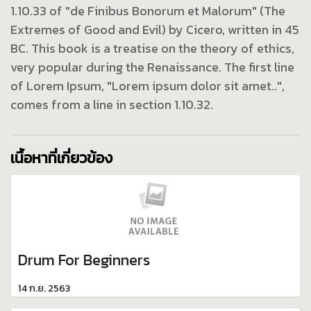
1.10.33 of "de Finibus Bonorum et Malorum" (The
Extremes of Good and Evil) by Cicero, written in 45
BC. This book is a treatise on the theory of ethics,
very popular during the Renaissance. The first line
of Lorem Ipsum, "Lorem ipsum dolor sit amet..",
comes from a line in section 1.10.32.
เนื้อหาที่เกี่ยวข้อง
Drum For Beginners
14 ก.ย. 2563