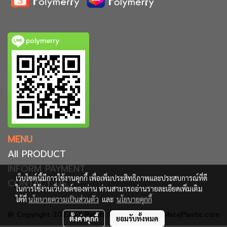
polymerry
MENU
All PRODUCT
INFORM PAYMENT
เว็บไซต์นี้มีการใช้งานคุกกี้ เพื่อเพิ่มประสิทธิภาพและประสบการณ์ที่ดี
CONTACT US
ในการใช้งานเว็บไซต์ของท่าน ท่านสามารถอ่านรายละเอียดเพิ่มเติม
ได้ที่
นโยบายความเป็นส่วนตัว
และ
นโยบายคุกกี้
@ Copyright 2022 All Rights Reserved. PrimeMatePlastic.com
ตั้งค่าคุกกี้
ยอมรับทั้งหมด