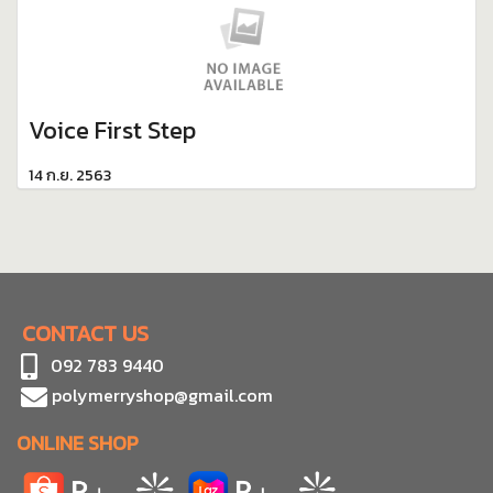
Voice First Step
14 ก.ย. 2563
CONTACT US
092 783 9440
polymerryshop@gmail.com
ONLINE SHOP