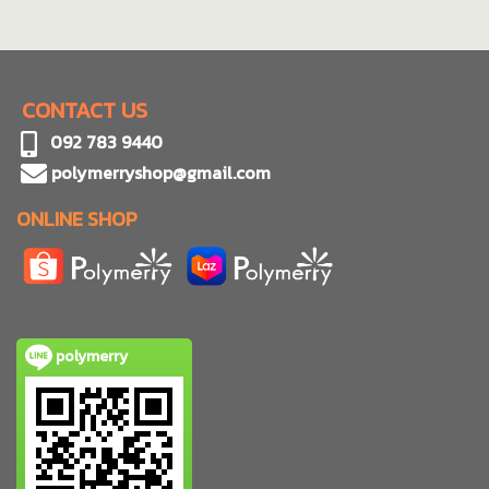
CONTACT US
092 783 9440
polymerryshop@gmail.com
ONLINE SHOP
polymerry